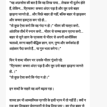
“यह अफ़सोस की बात है कि वह लिख पाया… लेखक भी दुर्लभ होते
हैं, लेकिन… प्रियतम! कचरा अंदर पड़ा है और तुम उसे बाहर
झाड़ना जानते हो… और सिर्फ़ बाहर ही नहीं, बल्कि बाहर से झाड़कर
और कचरा इकट्ठा कर रहे हो…
“तो कुछ ऐसा करो कि वह गंदा न हो।” भीतर की यात्रा करो..
आंतरिक तीर्थ में स्नान करो… भीतर से सच्चा ज्ञान प्राप्त करो…
बाहर से सुने ज्ञान के प्रकाश से भीतर से अपनी आजीविका
चलाओ, वरना बाहरी बौद्धिक ज्ञान, दान, पुण्य और कर्मकांड ही
अहंकार पैदा करते हैं… या गुरु भला करेगा।”
फिर ये शब्द जीवन भर उसके भीतर गूंजते रहे:
“प्रियतम! कचरा अंदर पड़ा है और तुम उसे बाहर झाड़ना जानते
हो..।”
“तो कुछ ऐसा करो कि गंदा न हो।”
इन शब्दों के सहारे वह आगे बढ़ता रहा।
शायद हम भी आध्यात्मिक प्रगति के इसी भ्रम में तो नहीं हैं। क्यों न
एक बार लिखकर ईमानदारी से देख लिया जाए। हम रोज़ बाहर से