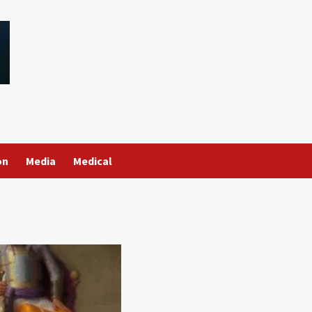
on
Media
Medical