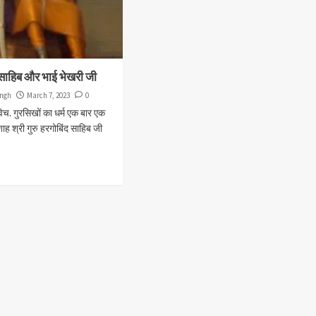
द साहिब और भाई भेखरी जी
ngh
March 7, 2023
0
िच. गुरसिखों का धर्म एक बार एक
ाह श्री गुरु हरगोबिंद साहिब जी