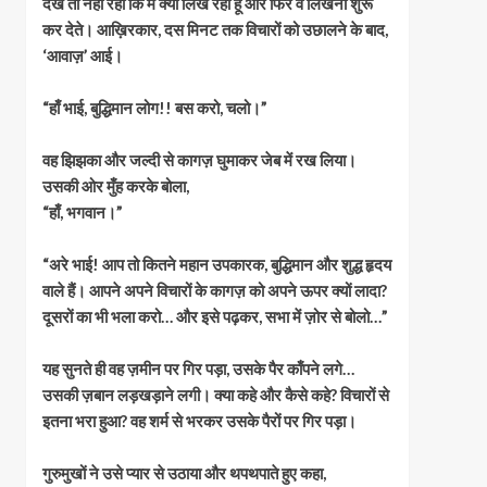
देख तो नहीं रहा कि मैं क्या लिख रहा हूँ और फिर वे लिखना शुरू
कर देते। आख़िरकार, दस मिनट तक विचारों को उछालने के बाद,
‘आवाज़’ आई।
“हाँ भाई, बुद्धिमान लोग!! बस करो, चलो।”
वह झिझका और जल्दी से कागज़ घुमाकर जेब में रख लिया।
उसकी ओर मुँह करके बोला,
“हाँ, भगवान।”
“अरे भाई! आप तो कितने महान उपकारक, बुद्धिमान और शुद्ध हृदय
वाले हैं। आपने अपने विचारों के कागज़ को अपने ऊपर क्यों लादा?
दूसरों का भी भला करो… और इसे पढ़कर, सभा में ज़ोर से बोलो…”
यह सुनते ही वह ज़मीन पर गिर पड़ा, उसके पैर काँपने लगे…
उसकी ज़बान लड़खड़ाने लगी। क्या कहे और कैसे कहे? विचारों से
इतना भरा हुआ? वह शर्म से भरकर उसके पैरों पर गिर पड़ा।
गुरुमुखों ने उसे प्यार से उठाया और थपथपाते हुए कहा,