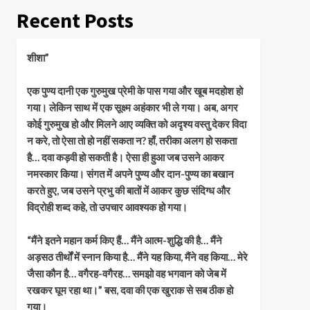
Recent Posts
शीशा”
एक पुण्य दानी एक गुरुमुख प्रेमी के पास गया और खूब मदहोश हो
गया। लेकिन साथ में एक सूक्ष्म अहंकार भी ले गया। अब, अगर
कोई गुरुमुख हो और मिलने आए व्यक्ति को अदृश्य वस्तु देकर विदा
न करे, तो ऐसा तो हो नहीं सकता न? हाँ, तरीका अलग हो सकता
है… दवा कड़वी हो सकती है। ऐसा ही हुआ जब उसने आकर
नमस्कार किया। संगत में अपने पुण्य और दान-पुण्य का बखान
करते हुए, जब उसने प्रभु की बातों में आकर कुछ संदिग्ध और
विद्रोही शब्द कहे, तो उपचार आवश्यक हो गया।
“मैंने इतने महान कर्म किए हैं… मैंने आत्म-शुद्धि की है… मैंने
अड़सठ तीर्थों में स्नान किया है… मैंने यह किया, मैंने वह किया… मेरे
जैसा कौन है… वगैरह-वगैरह… समझो वह भगवान को जेब में
रखकर घूम रहा था।” बस, दवा की एक खुराक से सब ठीक हो
गया।