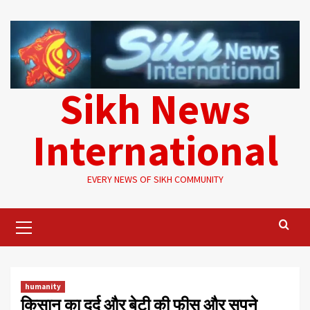
Skip
to
content
Sikh News
International
EVERY NEWS OF SIKH COMMUNITY
Primary
Menu
humanity
किसान का दर्द और बेटी की फीस और सपने