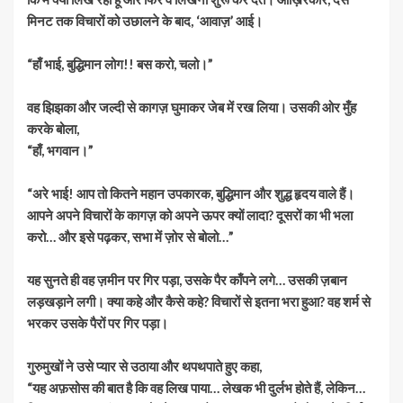
मिनट तक विचारों को उछालने के बाद, ‘आवाज़’ आई।
“हाँ भाई, बुद्धिमान लोग!! बस करो, चलो।”
वह झिझका और जल्दी से कागज़ घुमाकर जेब में रख लिया। उसकी ओर मुँह
करके बोला,
“हाँ, भगवान।”
“अरे भाई! आप तो कितने महान उपकारक, बुद्धिमान और शुद्ध हृदय वाले हैं।
आपने अपने विचारों के कागज़ को अपने ऊपर क्यों लादा? दूसरों का भी भला
करो… और इसे पढ़कर, सभा में ज़ोर से बोलो…”
यह सुनते ही वह ज़मीन पर गिर पड़ा, उसके पैर काँपने लगे… उसकी ज़बान
लड़खड़ाने लगी। क्या कहे और कैसे कहे? विचारों से इतना भरा हुआ? वह शर्म से
भरकर उसके पैरों पर गिर पड़ा।
गुरुमुखों ने उसे प्यार से उठाया और थपथपाते हुए कहा,
“यह अफ़सोस की बात है कि वह लिख पाया… लेखक भी दुर्लभ होते हैं, लेकिन…