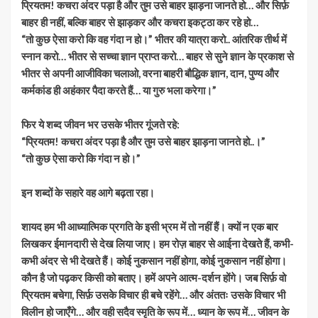
प्रियतम! कचरा अंदर पड़ा है और तुम उसे बाहर झाड़ना जानते हो… और सिर्फ़
बाहर ही नहीं, बल्कि बाहर से झाड़कर और कचरा इकट्ठा कर रहे हो…
“तो कुछ ऐसा करो कि वह गंदा न हो।” भीतर की यात्रा करो.. आंतरिक तीर्थ में
स्नान करो… भीतर से सच्चा ज्ञान प्राप्त करो… बाहर से सुने ज्ञान के प्रकाश से
भीतर से अपनी आजीविका चलाओ, वरना बाहरी बौद्धिक ज्ञान, दान, पुण्य और
कर्मकांड ही अहंकार पैदा करते हैं… या गुरु भला करेगा।”
फिर ये शब्द जीवन भर उसके भीतर गूंजते रहे:
“प्रियतम! कचरा अंदर पड़ा है और तुम उसे बाहर झाड़ना जानते हो..।”
“तो कुछ ऐसा करो कि गंदा न हो।”
इन शब्दों के सहारे वह आगे बढ़ता रहा।
शायद हम भी आध्यात्मिक प्रगति के इसी भ्रम में तो नहीं हैं। क्यों न एक बार
लिखकर ईमानदारी से देख लिया जाए। हम रोज़ बाहर से आईना देखते हैं, कभी-
कभी अंदर से भी देखते हैं। कोई नुकसान नहीं होगा, कोई नुकसान नहीं होगा।
कौन है जो पढ़कर किसी को बताए। हमें अपने आत्म-दर्शन होंगे। जब सिर्फ़ वो
प्रियतम बचेगा, सिर्फ़ उसके विचार ही बचे रहेंगे… और अंततः उसके विचार भी
विलीन हो जाएँगे… और वही सदैव स्मृति के रूप में… ध्यान के रूप में… जीवन के