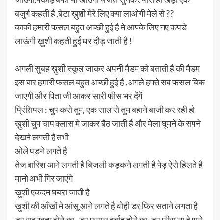
बजुर्ग कहती है ,बेटा ख़ुशी मेरे लिए क्या लाओगी मेले से ??
काकी हमारी फसल बहुत अच्छी हुई है मे आपके लिए नए कपडे
लाऊंगी ख़ुशी कहती हुई घर दौड़ जाती है !
अगली सुबह ख़ुशी स्कूल जाकर अपनी मैडम को बताती है की मैडम
इस बार हमारी फसल बहुत अच्छी हुई है ,अगले हफ्ते सब फसल बिक
जाएगी और पिता जी आकर सारी फीस भर देंगें
प्रिंसिपल : चुप करो तुम, एक साल से तुम बहाने बाजी कर रही हो
ख़ुशी चुप चाप क्लास मे जाकर बैठ जाती है और मेला घूमने के सपने
देखने लगती है तभी
ओले पड़ने लगते है
तेज बारिश आने लगती है बिजली कड़कने लगती है पेड़ ऐसे हिलते है
मानो अभी गिर जाएंगे
ख़ुशी एकदम घबरा जाती है
ख़ुशी की आँखों मे आंसू आने लगते है वोही डर फिर सताने लगता है
डर सब खत्म होने का , डर फसल बर्बाद होने का ,डर फीस ना दे पाने