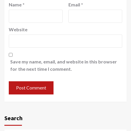
Name
*
Email
*
Website
Save my name, email, and website in this browser
for the next time I comment.
Search