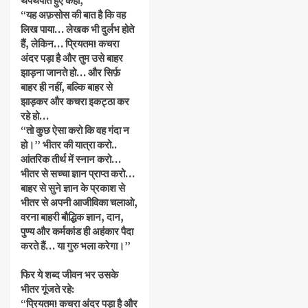
थपथपाते हुए कहा,
“यह अफ़सोस की बात है कि वह
लिख पाया… लेखक भी दुर्लभ होते
हैं, लेकिन… प्रियतम! कचरा
अंदर पड़ा है और तुम उसे बाहर
झाड़ना जानते हो… और सिर्फ़
बाहर ही नहीं, बल्कि बाहर से
झाड़कर और कचरा इकट्ठा कर
रहे हो…
“तो कुछ ऐसा करो कि वह गंदा न
हो।” भीतर की यात्रा करो..
आंतरिक तीर्थ में स्नान करो…
भीतर से सच्चा ज्ञान प्राप्त करो…
बाहर से सुने ज्ञान के प्रकाश से
भीतर से अपनी आजीविका चलाओ,
वरना बाहरी बौद्धिक ज्ञान, दान,
पुण्य और कर्मकांड ही अहंकार पैदा
करते हैं… या गुरु भला करेगा।”
फिर ये शब्द जीवन भर उसके
भीतर गूंजते रहे:
“प्रियतम! कचरा अंदर पड़ा है और