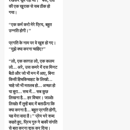
रखकर घूम रहा था।” बस, दवा
की एक खुराक से सब ठीक हो
गया।
“एक कर्म करो मेरे प्रिय, बहुत
उन्नति होगी।”
प्रगति के नाम पर वे खुश हो गए।
“मुझे क्या करना चाहिए?”
“लो, एक कागज़ लो, एक कलम
लो… अरे, उस कमरे में दस मिनट
बैठो और जो भी मन में आए, बिना
किसी हिचकिचाहट के लिखो…
चाहे जो भी मतलब हो… अच्छा हो
या बुरा… सच में… सब कुछ
लिखना है… हर विचार। जाओ!
लिखो! मैं तुम्हें बाद में बताऊँगा कि
क्या करना है… बहुत प्रगति होगी,
यह मेरा वादा है।” प्रेम भरे शब्द
कहते हुए, प्रिय गुरु ने बाकी संगति
से बात करना शुरू कर दिया।