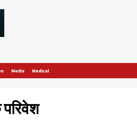
on
Media
Medical
 परिवेश