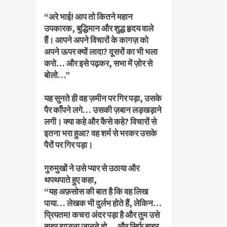
“अरे भाई! आप तो कितने महान
उपकारक, बुद्धिमान और शुद्ध हृदय वाले
हैं। आपने अपने विचारों के कागज़ को
अपने ऊपर क्यों लादा? दूसरों का भी भला
करो… और इसे पढ़कर, सभा में ज़ोर से
बोलो…”
यह सुनते ही वह ज़मीन पर गिर पड़ा, उसके
पैर काँपने लगे… उसकी ज़बान लड़खड़ाने
लगी। क्या कहे और कैसे कहे? विचारों से
इतना भरा हुआ? वह शर्म से भरकर उसके
पैरों पर गिर पड़ा।
गुरुमुखों ने उसे प्यार से उठाया और
थपथपाते हुए कहा,
“यह अफ़सोस की बात है कि वह लिख
पाया… लेखक भी दुर्लभ होते हैं, लेकिन…
प्रियतम! कचरा अंदर पड़ा है और तुम उसे
बाहर झाड़ना जानते हो… और सिर्फ़ बाहर