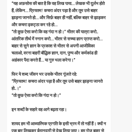
“यह अफ़सोस की बात है कि वह लिख पाया… लेखक भी दुर्लभ होते
हैं, लेकिन… प्रियतम! कचरा अंदर पड़ा है और तुम उसे बाहर
झाड़ना जानते हो… और सिर्फ़ बाहर ही नहीं, बल्कि बाहर से झाड़कर
और कचरा इकट्ठा कर रहे हो…
“तो कुछ ऐसा करो कि वह गंदा न हो।” भीतर की यात्रा करो..
आंतरिक तीर्थ में स्नान करो… भीतर से सच्चा ज्ञान प्राप्त करो…
बाहर से सुने ज्ञान के प्रकाश से भीतर से अपनी आजीविका
चलाओ, वरना बाहरी बौद्धिक ज्ञान, दान, पुण्य और कर्मकांड ही
अहंकार पैदा करते हैं… या गुरु भला करेगा।”
फिर ये शब्द जीवन भर उसके भीतर गूंजते रहे:
“प्रियतम! कचरा अंदर पड़ा है और तुम उसे बाहर झाड़ना जानते
हो..।”
“तो कुछ ऐसा करो कि गंदा न हो।”
इन शब्दों के सहारे वह आगे बढ़ता रहा।
शायद हम भी आध्यात्मिक प्रगति के इसी भ्रम में तो नहीं हैं। क्यों न
एक बार लिखकर ईमानदारी से देख लिया जाए। हम रोज़ बाहर से