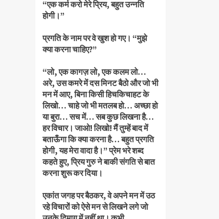
“एक कर्म करो मेरे प्रिय, बहुत उन्नति
होगी।”
प्रगति के नाम पर वे खुश हो गए। “मुझे
क्या करना चाहिए?”
“लो, एक कागज़ लो, एक कलम लो…
अरे, उस कमरे में दस मिनट बैठो और जो भी
मन में आए, बिना किसी हिचकिचाहट के
लिखो… चाहे जो भी मतलब हो… अच्छा हो
या बुरा… सच में… सब कुछ लिखना है…
हर विचार। जाओ! लिखो! मैं तुम्हें बाद में
बताऊँगा कि क्या करना है… बहुत प्रगति
होगी, यह मेरा वादा है।” प्रेम भरे शब्द
कहते हुए, प्रिय गुरु ने बाकी संगति से बात
करना शुरू कर दिया।
एकांत जगह पर बैठकर, वे अपने मन में उठ
रहे विचारों को ऐसे मन से लिखने लगे जो
उनके दिमाग में नहीं था। कभी