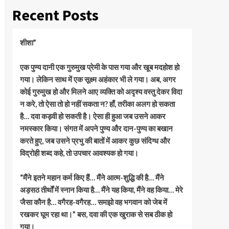
Recent Posts
शीशा”
एक पुण्य दानी एक गुरुमुख प्रेमी के पास गया और खूब मदहोश हो
गया। लेकिन साथ में एक सूक्ष्म अहंकार भी ले गया। अब, अगर
कोई गुरुमुख हो और मिलने आए व्यक्ति को अदृश्य वस्तु देकर विदा
न करे, तो ऐसा तो हो नहीं सकता न? हाँ, तरीका अलग हो सकता
है… दवा कड़वी हो सकती है। ऐसा ही हुआ जब उसने आकर
नमस्कार किया। संगत में अपने पुण्य और दान-पुण्य का बखान
करते हुए, जब उसने प्रभु की बातों में आकर कुछ संदिग्ध और
विद्रोही शब्द कहे, तो उपचार आवश्यक हो गया।
“मैंने इतने महान कर्म किए हैं… मैंने आत्म-शुद्धि की है… मैंने
अड़सठ तीर्थों में स्नान किया है… मैंने यह किया, मैंने वह किया… मेरे
जैसा कौन है… वगैरह-वगैरह… समझो वह भगवान को जेब में
रखकर घूम रहा था।” बस, दवा की एक खुराक से सब ठीक हो
गया।