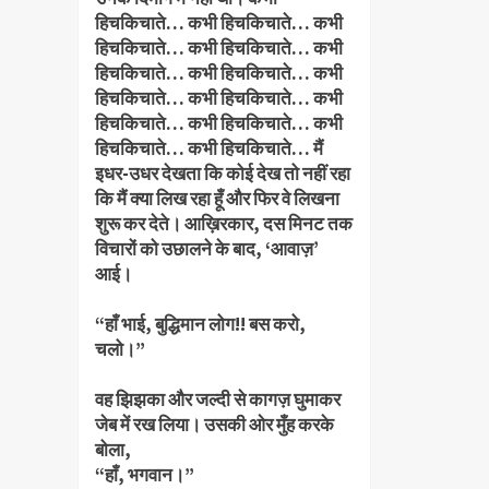
हिचकिचाते… कभी हिचकिचाते… कभी
हिचकिचाते… कभी हिचकिचाते… कभी
हिचकिचाते… कभी हिचकिचाते… कभी
हिचकिचाते… कभी हिचकिचाते… कभी
हिचकिचाते… कभी हिचकिचाते… कभी
हिचकिचाते… कभी हिचकिचाते… मैं
इधर-उधर देखता कि कोई देख तो नहीं रहा
कि मैं क्या लिख रहा हूँ और फिर वे लिखना
शुरू कर देते। आख़िरकार, दस मिनट तक
विचारों को उछालने के बाद, ‘आवाज़’
आई।
“हाँ भाई, बुद्धिमान लोग!! बस करो,
चलो।”
वह झिझका और जल्दी से कागज़ घुमाकर
जेब में रख लिया। उसकी ओर मुँह करके
बोला,
“हाँ, भगवान।”