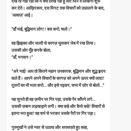
देख तो नहीं रहा कि मैं क्या लिख रहा हूँ और फिर वे लिखना शुरू
कर देते। आख़िरकार, दस मिनट तक विचारों को उछालने के बाद,
‘आवाज़’ आई।
“हाँ भाई, बुद्धिमान लोग!! बस करो, चलो।”
वह झिझका और जल्दी से कागज़ घुमाकर जेब में रख लिया।
उसकी ओर मुँह करके बोला,
“हाँ, भगवान।”
“अरे भाई! आप तो कितने महान उपकारक, बुद्धिमान और शुद्ध हृदय
वाले हैं। आपने अपने विचारों के कागज़ को अपने ऊपर क्यों लादा?
दूसरों का भी भला करो… और इसे पढ़कर, सभा में ज़ोर से बोलो…”
यह सुनते ही वह ज़मीन पर गिर पड़ा, उसके पैर काँपने लगे…
उसकी ज़बान लड़खड़ाने लगी। क्या कहे और कैसे कहे? विचारों से
इतना भरा हुआ? वह शर्म से भरकर उसके पैरों पर गिर पड़ा।
गुरुमुखों ने उसे प्यार से उठाया और थपथपाते हुए कहा,